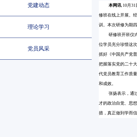
党建动态
本网讯
10
月
31
修班在线上开展。
训。本次研修为期
理论学习
研修班开班仪
位学员充分珍惜这次
党员风采
抓好《中国共产党普
把握落实党的二十大
代党员教育工作质量
和成效。
张扬表示，通
才的政治自觉、思
措，真正做到学而