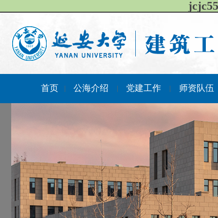
jcj
首页
公海介绍
党建工作
师资队伍
|
|
|