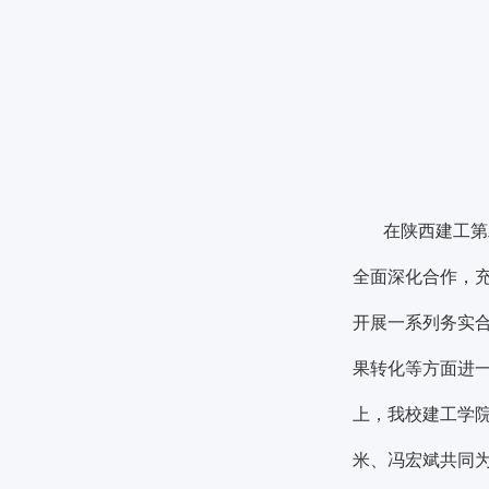
建筑工程学院
建筑工程学院
建筑工程学院
在陕西建工第
全面深化合作，
开展一系列务实
果转化等方面进
上，我校建工学院
米、冯宏斌共同